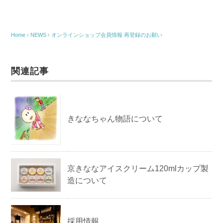
Home
›
NEWS
›
オンラインショップ会員情報 再登録のお願い
関連記事
きななちゃん物語について
京きななアイスクリーム120mlカップ製
造について
採用情報