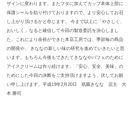
ザインに変わります。またフタに加えてカップ本体上部に
保護シールを貼り付けておりますので、より安心してお召
し上がり頂けるかと存じます。 今まで以上に「やさしく、
おいしく」なると確信して今回の製造委託を決心しまし
た。
これにより余裕ができた本店工房では、季節毎の商品
の開発や、 きななの新しい味の研究を進めていきたいと思
います。
もちろん今後もできたてきななやパフェのために
アイスクリームは作り続けます。
「安心、安全、美味」の
ためにした今回の決断をご支持頂けますよう、伏してお願
い申し上げます。
平成19年2月20日 祇園きなな 店主 大
本 勝司