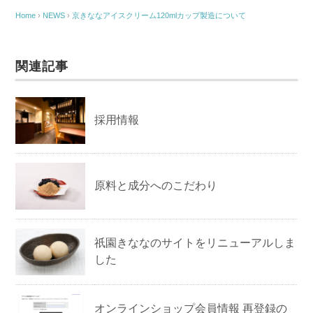
Home
›
NEWS
›
京きななアイスクリーム120mlカップ製造について
関連記事
採用情報
原料と成分へのこだわり
祇園きななのサイトをリニューアルしま
した
オンラインショップ会員情報 再登録の