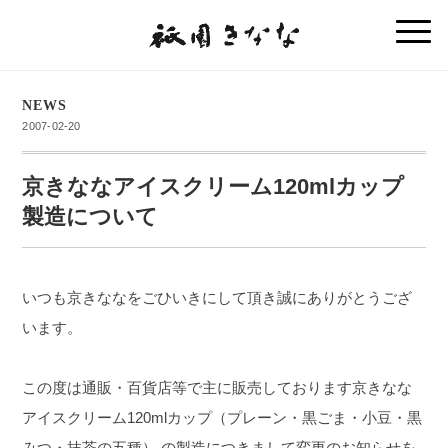
NEWS
2007-02-20
京きななアイスクリーム120mlカップ
製造について
いつも京きななをごひいきにして頂き誠にありがとうござ
います。
この度は通販・百貨店等で主に販売しております京きなな
アイスクリーム120mlカップ（プレーン・黒ごま・小豆・黒
みつ・抹茶の五種） の製造につきまして変更のお知らせを