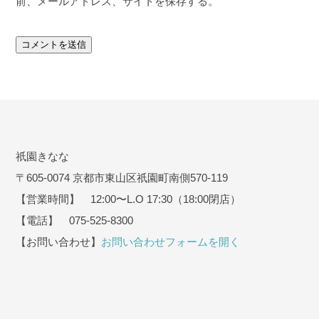
前、メールアドレス、サイトを保存する。
祇園きなな
〒605-0074 京都市東山区祇園町南側570-119
【営業時間】 12:00〜L.O 17:30（18:00閉店）
【電話】 075-525-8300
【お問い合わせ】
お問い合わせフォームを開く