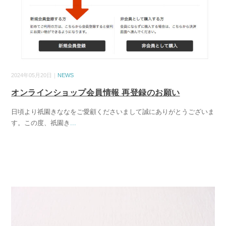
2024年05月20日｜
NEWS
オンラインショップ会員情報 再登録のお願い
日頃より祇園きななをご愛顧くださいまして誠にありがとうございま
す。この度、祇園き
...