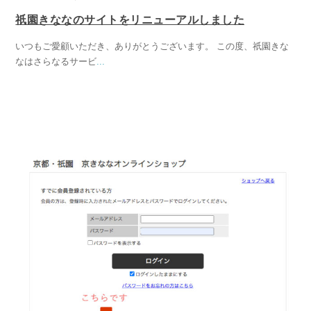
祇園きななのサイトをリニューアルしました
いつもご愛顧いただき、ありがとうございます。 この度、祇園きな
なはさらなるサービ
...